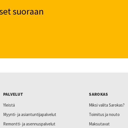
set suoraan
PALVELUT
SAROKAS
Yleistä
Miksi valita Sarokas?
Myynti- ja asiantuntijapalvelut
Toimitus ja nouto
Remontti- ja asennuspalvelut
Maksutavat