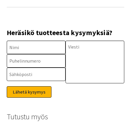
Heräsikö tuotteesta kysymyksiä?
Tutustu myös