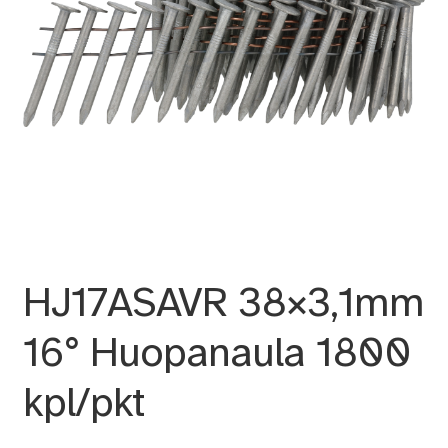
HJ17ASAVR 38×3,1mm
16° Huopanaula 1800
kpl/pkt