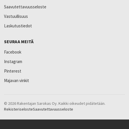
Saavutettavuusseloste
Vastuullisuus
Laskutustiedot
SEURAA MEITÄ
Facebook
Instagram
Pinterest
Majavan vinkit
© 2026 Rakentajan Sarokas Oy. Kaikki oikeudet pidätetään.
Rekisteriseloste
Saavutettavuusseloste