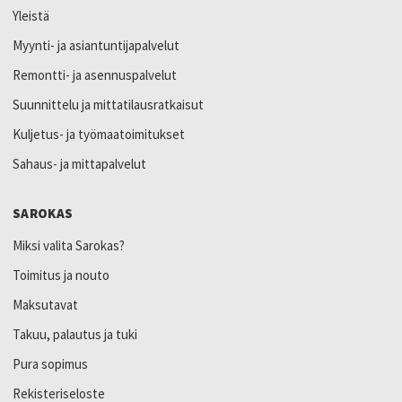
Yleistä
Myynti- ja asiantuntijapalvelut
Remontti- ja asennuspalvelut
Suunnittelu ja mittatilausratkaisut
Kuljetus- ja työmaatoimitukset
Sahaus- ja mittapalvelut
SAROKAS
Miksi valita Sarokas?
Toimitus ja nouto
Maksutavat
Takuu, palautus ja tuki
Pura sopimus
Rekisteriseloste