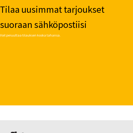
Tilaa uusimmat tarjoukset
suoraan sähköpostiisi
Voit peruuttaa tilauksen koska tahansa.