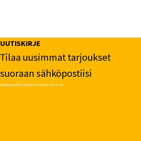
UUTISKIRJE
Tilaa uusimmat tarjoukset
suoraan sähköpostiisi
Voit peruuttaa tilauksen koska tahansa.