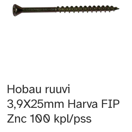
Hobau ruuvi
3,9X25mm Harva FIP
Znc 100 kpl/pss