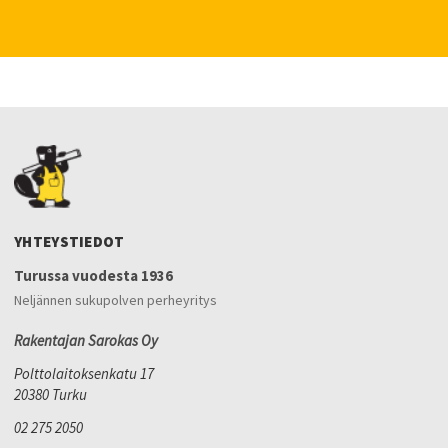
YHTEYSTIEDOT
Turussa vuodesta 1936
Neljännen sukupolven perheyritys
Rakentajan Sarokas Oy
Polttolaitoksenkatu 17
20380 Turku
02 275 2050