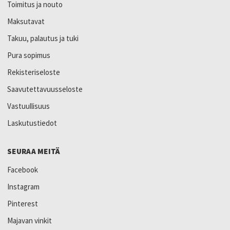
Toimitus ja nouto
Maksutavat
Takuu, palautus ja tuki
Pura sopimus
Rekisteriseloste
Saavutettavuusseloste
Vastuullisuus
Laskutustiedot
SEURAA MEITÄ
Facebook
Instagram
Pinterest
Majavan vinkit