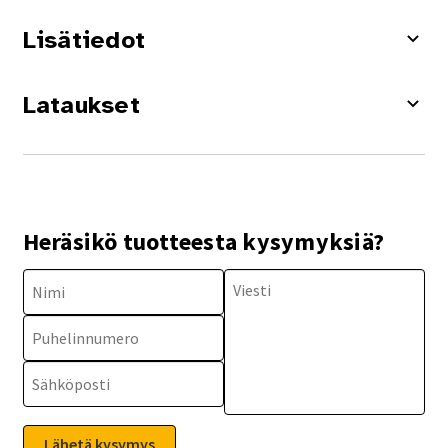
Lisätiedot
Lataukset
Heräsikö tuotteesta kysymyksiä?