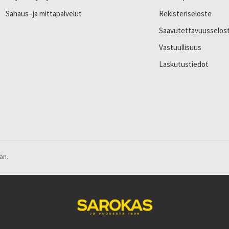
Sahaus- ja mittapalvelut
Rekisteriseloste
Saavutettavuusselos
Vastuullisuus
Laskutustiedot
än.