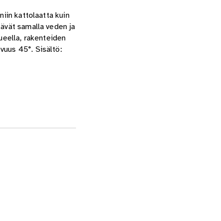
niin kattolaatta kuin
tävät samalla veden ja
lueella, rakenteiden
vuus 45°. Sisältö: