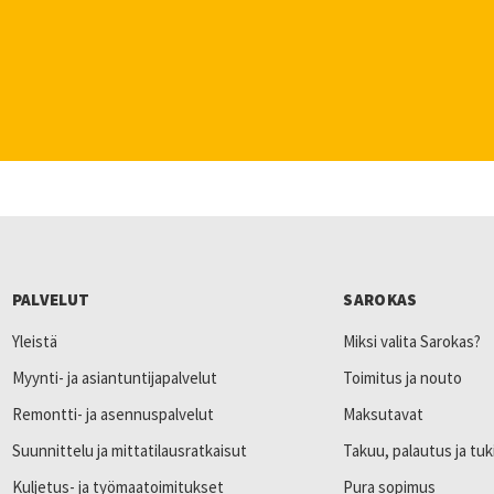
PALVELUT
SAROKAS
Yleistä
Miksi valita Sarokas?
Myynti- ja asiantuntijapalvelut
Toimitus ja nouto
Remontti- ja asennuspalvelut
Maksutavat
Suunnittelu ja mittatilausratkaisut
Takuu, palautus ja tuk
Kuljetus- ja työmaatoimitukset
Pura sopimus