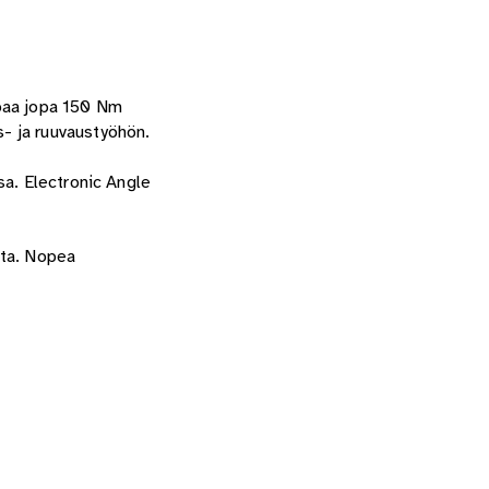
oaa jopa 150 Nm
- ja ruuvaustyöhön.
sa. Electronic Angle
tta. Nopea