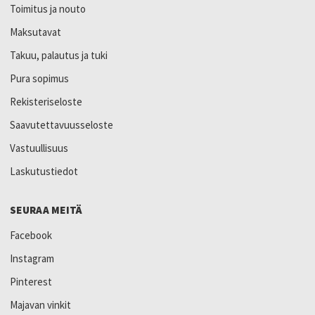
Toimitus ja nouto
Maksutavat
Takuu, palautus ja tuki
Pura sopimus
Rekisteriseloste
Saavutettavuusseloste
Vastuullisuus
Laskutustiedot
SEURAA MEITÄ
Facebook
Instagram
Pinterest
Majavan vinkit