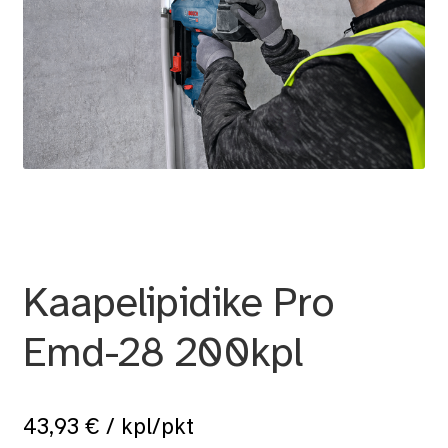
Kaapelipidike Pro
Emd-28 200kpl
43,93
€
/ kpl/pkt