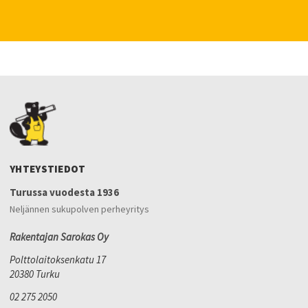
YHTEYSTIEDOT
Turussa vuodesta 1936
Neljännen sukupolven perheyritys
Rakentajan Sarokas Oy
Polttolaitoksenkatu 17
20380 Turku
02 275 2050