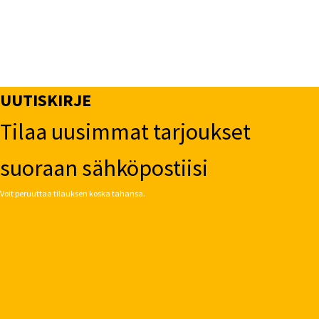
UUTISKIRJE
Tilaa uusimmat tarjoukset
suoraan sähköpostiisi
Voit peruuttaa tilauksen koska tahansa.