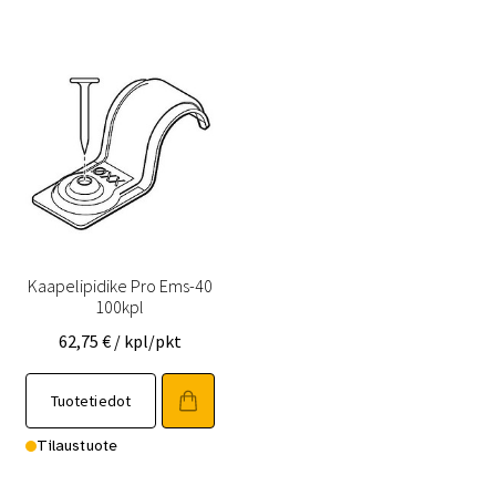
Kaapelipidike Pro Ems-40
100kpl
62,75
€
/ kpl/pkt
Tuotetiedot
Tilaustuote