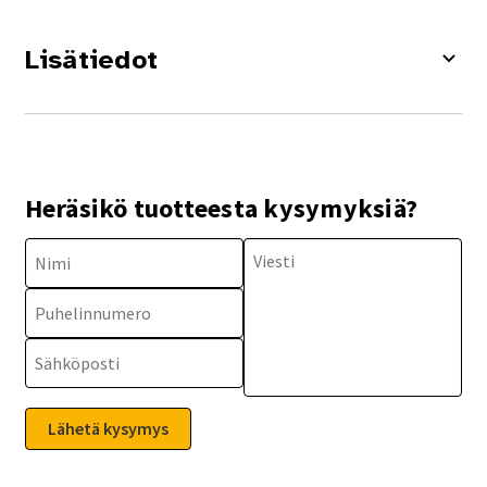
Lisätiedot
Heräsikö tuotteesta kysymyksiä?