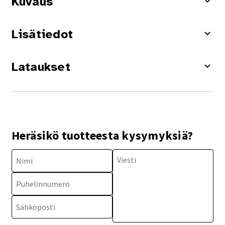
Kuvaus
Lisätiedot
Lataukset
Heräsikö tuotteesta kysymyksiä?