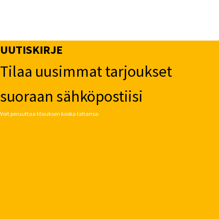
UUTISKIRJE
Tilaa uusimmat tarjoukset
suoraan sähköpostiisi
Voit peruuttaa tilauksen koska tahansa.