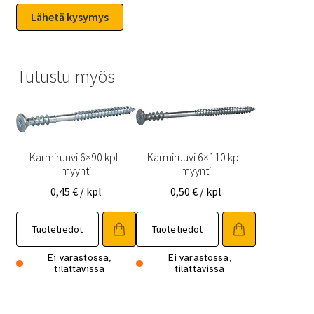
Tutustu myös
Karmiruuvi 6×90 kpl-
Karmiruuvi 6×110 kpl-
myynti
myynti
0,45
€
/ kpl
0,50
€
/ kpl
Tuotetiedot
Tuotetiedot
Ei varastossa,
Ei varastossa,
tilattavissa
tilattavissa