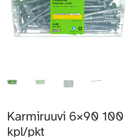
Karmiruuvi 6×90 100
kpl/pkt