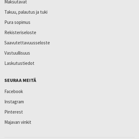
Maksutavat
Takuu, palautus ja tuki
Pura sopimus
Rekisteriseloste
Saavutettavuusseloste
Vastuullisuus
Laskutustiedot
SEURAA MEITÄ
Facebook
Instagram
Pinterest
Majavan vinkit