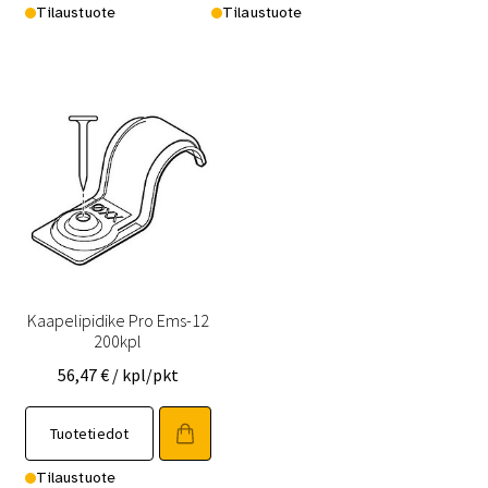
Tilaustuote
Tilaustuote
Kaapelipidike Pro Ems-12
200kpl
56,47
€
/ kpl/pkt
Tuotetiedot
Tilaustuote