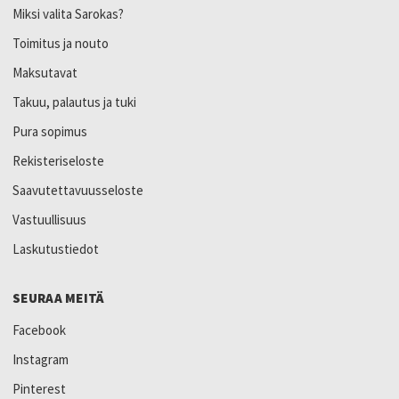
Miksi valita Sarokas?
Toimitus ja nouto
Maksutavat
Takuu, palautus ja tuki
Pura sopimus
Rekisteriseloste
Saavutettavuusseloste
Vastuullisuus
Laskutustiedot
SEURAA MEITÄ
Facebook
Instagram
Pinterest