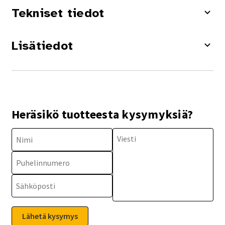
Tekniset tiedot
Lisätiedot
Heräsikö tuotteesta kysymyksiä?