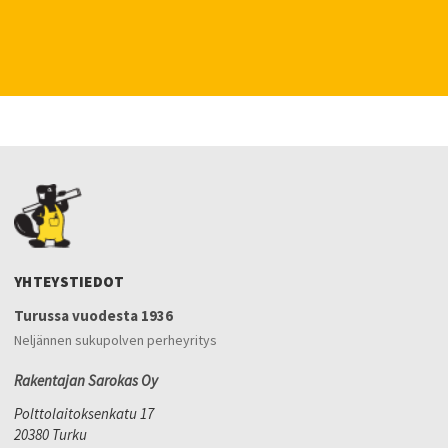
YHTEYSTIEDOT
Turussa vuodesta 1936
Neljännen sukupolven perheyritys
Rakentajan Sarokas Oy
Polttolaitoksenkatu 17
20380 Turku