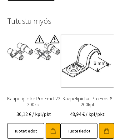
Tutustu myös
Kaapelipidike Pro Emd-22
Kaapelipidike Pro Ems-8
200kpl
200kpl
30,12
€
/ kpl/pkt
48,94
€
/ kpl/pkt
Tuotetiedot
Tuotetiedot