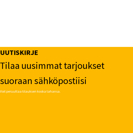
UUTISKIRJE
Tilaa uusimmat tarjoukset
suoraan sähköpostiisi
Voit peruuttaa tilauksen koska tahansa.