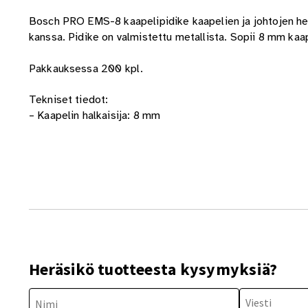
Bosch PRO EMS-8 kaapelipidike kaapelien ja johtojen h
kanssa. Pidike on valmistettu metallista. Sopii 8 mm kaap
Pakkauksessa 200 kpl.
Tekniset tiedot:
– Kaapelin halkaisija: 8 mm
Heräsikö tuotteesta kysymyksiä?