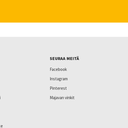
SEURAA MEITÄ
Facebook
Instagram
Pinterest
i
Majavan vinkit
te