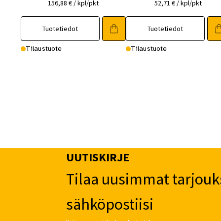
156,88
€
/ kpl/pkt
52,71
€
/ kpl/pkt
Tuotetiedot
Tuotetiedot
Tilaustuote
Tilaustuote
UUTISKIRJE
Tilaa uusimmat tarjouk
sähköpostiisi