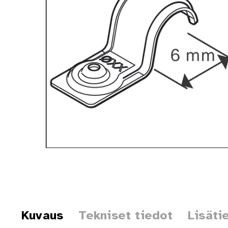
Kuvaus
Tekniset tiedot
Lisäti