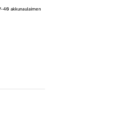
8V-40 akkunaulaimen