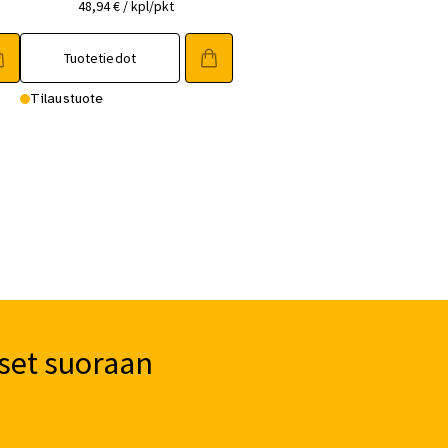
48,94
€
/ kpl/pkt
Tuotetiedot
Tilaustuote
set suoraan