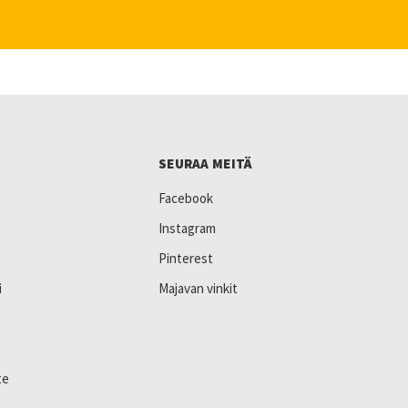
SEURAA MEITÄ
Facebook
Instagram
Pinterest
i
Majavan vinkit
te