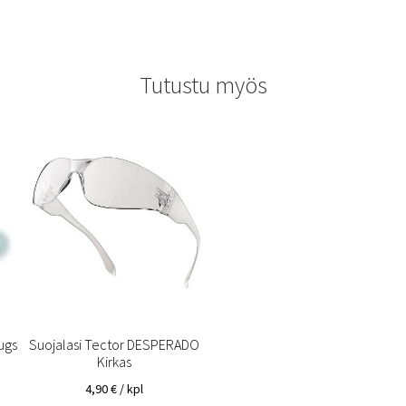
Tutustu myös
ugs
Suojalasi Tector DESPERADO
Kirkas
4,90
€
/ kpl