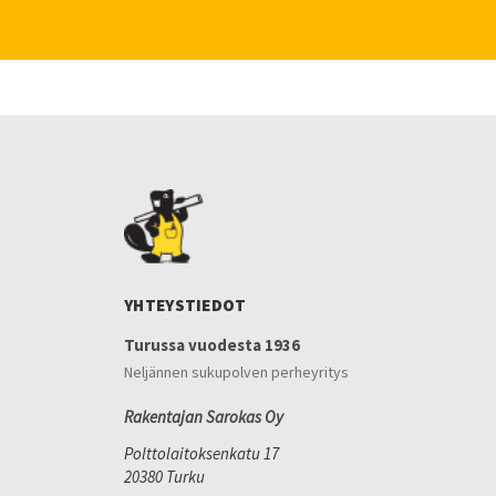
YHTEYSTIEDOT
Turussa vuodesta 1936
Neljännen sukupolven perheyritys
Rakentajan Sarokas Oy
Polttolaitoksenkatu 17
20380 Turku