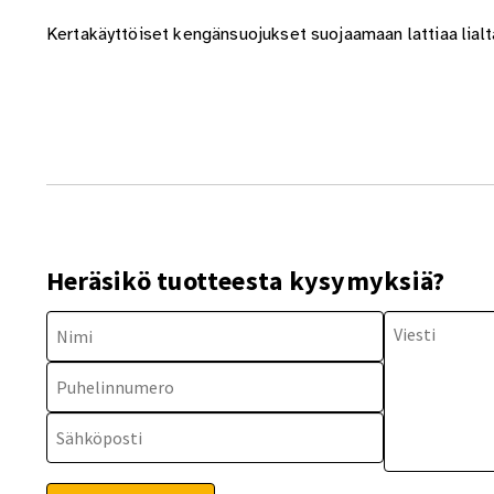
Kertakäyttöiset kengänsuojukset suojaamaan lattiaa lialta.
Heräsikö tuotteesta kysymyksiä?