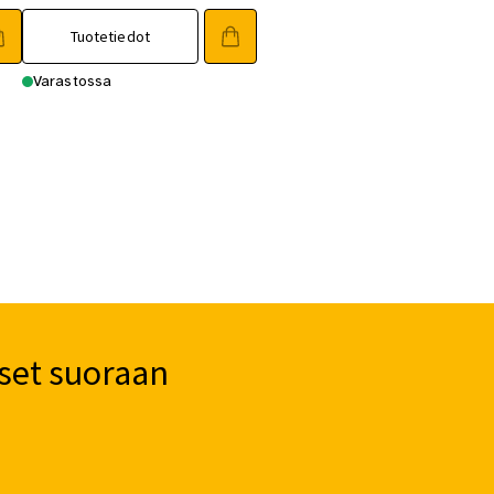
Tuotetiedot
Varastossa
set suoraan