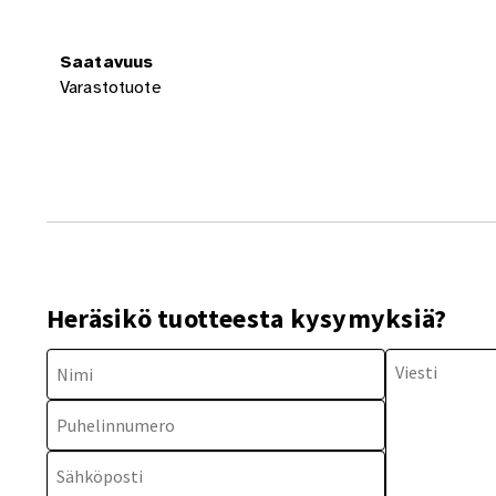
Saatavuus
Varastotuote
Heräsikö tuotteesta kysymyksiä?