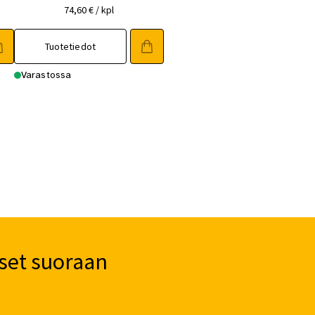
74,60
€
/ kpl
Tuotetiedot
Varastossa
set suoraan