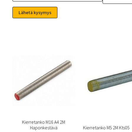
Kierretanko M16 A4 2M
Haponkestävä
Kierretanko M5 2M Kts05