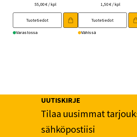
55,00
€
/ kpl
1,50
€
/ kpl
Tuotetiedot
Tuotetiedot
Varastossa
Vähissä
UUTISKIRJE
Tilaa uusimmat tarjouk
sähköpostiisi