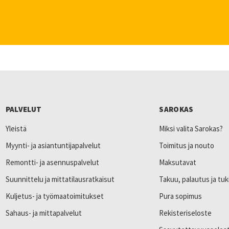
PALVELUT
SAROKAS
Yleistä
Miksi valita Sarokas?
Myynti- ja asiantuntijapalvelut
Toimitus ja nouto
Remontti- ja asennuspalvelut
Maksutavat
Suunnittelu ja mittatilausratkaisut
Takuu, palautus ja tuk
Kuljetus- ja työmaatoimitukset
Pura sopimus
Sahaus- ja mittapalvelut
Rekisteriseloste