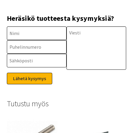
Heräsikö tuotteesta kysymyksiä?
Tutustu myös