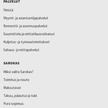
PALVELUT
Yleistä
Myynti- ja asiantuntijapalvelut
Remontti- ja asennuspalvelut
Suunnittelu ja mittatilausratkaisut
Kuljetus- ja työmaatoimitukset
Sahaus- ja mittapalvelut
SAROKAS
Miksi valita Sarokas?
Toimitus ja nouto
Maksutavat
Takuu, palautus ja tuki
Pura sopimus