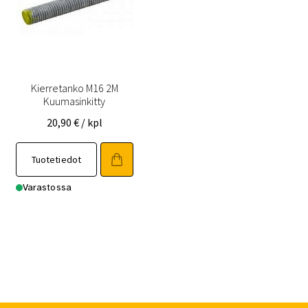
Kierretanko M16 2M
Kuumasinkitty
20,90
€
/ kpl
Tuotetiedot
Varastossa