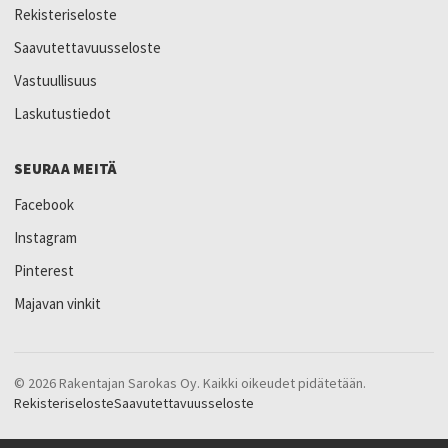
Rekisteriseloste
Saavutettavuusseloste
Vastuullisuus
Laskutustiedot
SEURAA MEITÄ
Facebook
Instagram
Pinterest
Majavan vinkit
© 2026 Rakentajan Sarokas Oy. Kaikki oikeudet pidätetään.
Rekisteriseloste
Saavutettavuusseloste