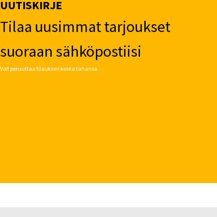
UUTISKIRJE
Tilaa uusimmat tarjoukset
suoraan sähköpostiisi
Voit peruuttaa tilauksen koska tahansa.