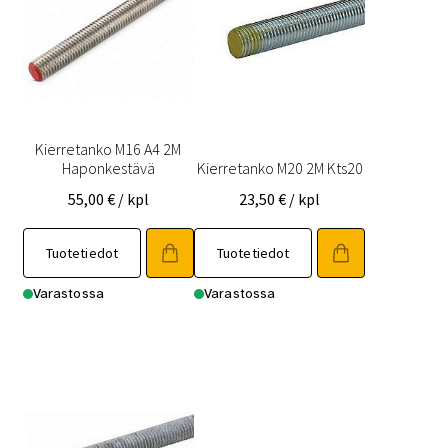
Kierretanko M16 A4 2M
Haponkestävä
Kierretanko M20 2M Kts20
55,00
€
/ kpl
23,50
€
/ kpl
Tuotetiedot
Tuotetiedot
Varastossa
Varastossa