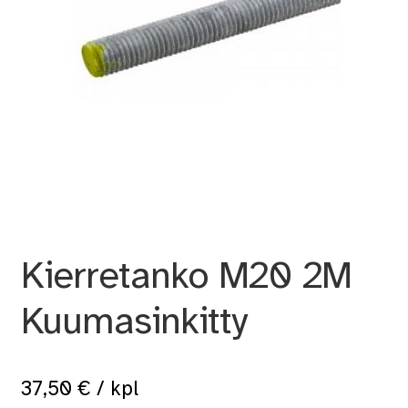
Kierretanko M20 2M
Kuumasinkitty
37,50
€
/ kpl