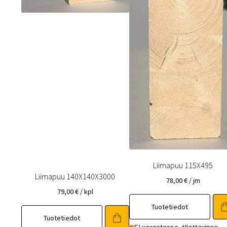
Liimapuu 115X495
Liimapuu 140X140X3000
78,00
€
/ jm
79,00
€
/ kpl
Tuotetiedot
Tuotetiedot