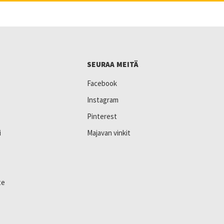
SEURAA MEITÄ
Facebook
Instagram
Pinterest
i
Majavan vinkit
te