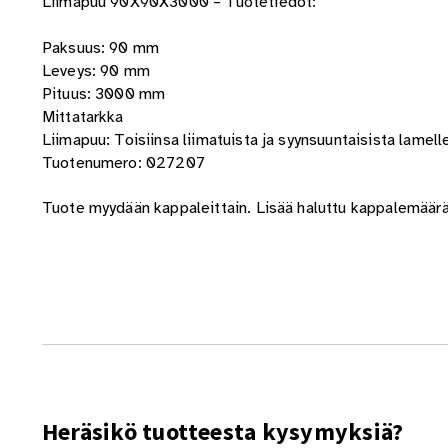
Liimapuu 90X90X3000 – Tuotetiedot:
Paksuus: 90 mm
Leveys: 90 mm
Pituus: 3000 mm
Mittatarkka
Liimapuu: Toisiinsa liimatuista ja syynsuuntaisista lamell
Tuotenumero: 027207
Tuote myydään kappaleittain. Lisää haluttu kappalemäärä
Heräsikö tuotteesta kysymyksiä?