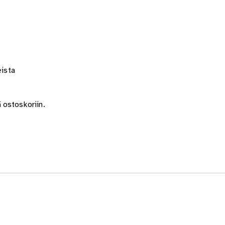
eista
 ostoskoriin.