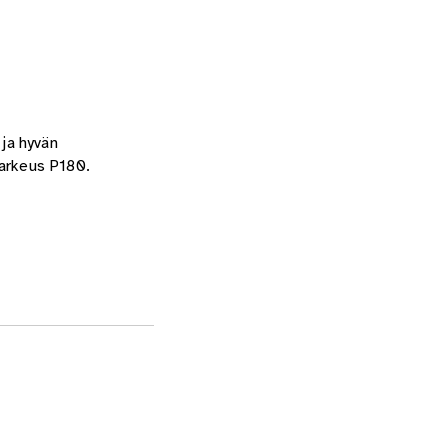
ja hyvän
Karkeus P180.