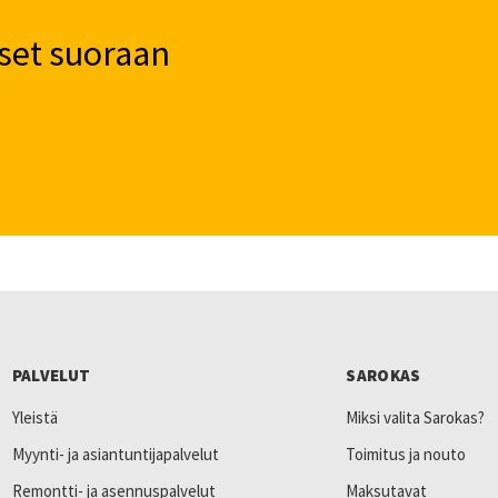
set suoraan
PALVELUT
SAROKAS
Yleistä
Miksi valita Sarokas?
Myynti- ja asiantuntijapalvelut
Toimitus ja nouto
Remontti- ja asennuspalvelut
Maksutavat