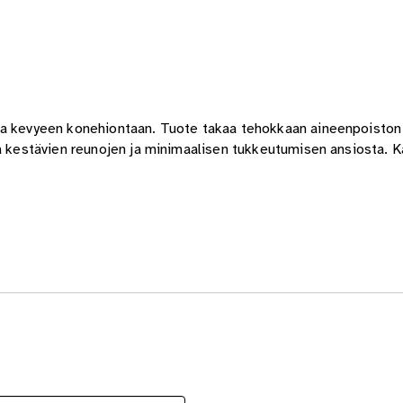
ja kevyeen konehiontaan. Tuote takaa tehokkaan aineenpoiston 
ta kestävien reunojen ja minimaalisen tukkeutumisen ansiosta. 