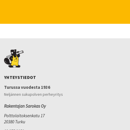
YHTEYSTIEDOT
Turussa vuodesta 1936
Neljännen sukupolven perheyritys
Rakentajan Sarokas Oy
Polttolaitoksenkatu 17
20380 Turku