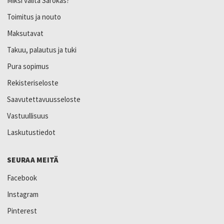
Miksi valita Sarokas?
Toimitus ja nouto
Maksutavat
Takuu, palautus ja tuki
Pura sopimus
Rekisteriseloste
Saavutettavuusseloste
Vastuullisuus
Laskutustiedot
SEURAA MEITÄ
Facebook
Instagram
Pinterest