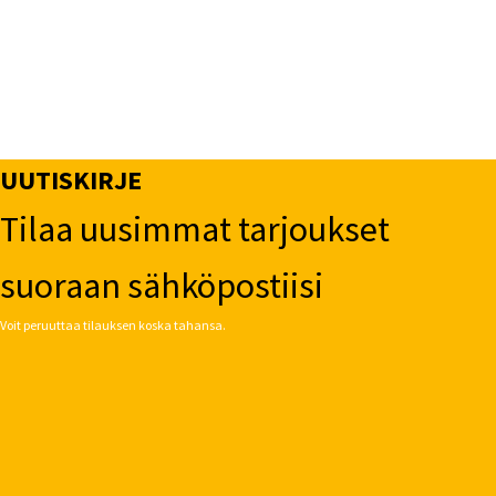
UUTISKIRJE
Tilaa uusimmat tarjoukset
suoraan sähköpostiisi
Voit peruuttaa tilauksen koska tahansa.