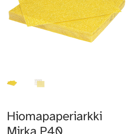
Hiomapaperiarkki
Mirka P40