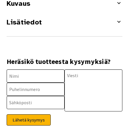
Kuvaus
Lisätiedot
Heräsikö tuotteesta kysymyksiä?