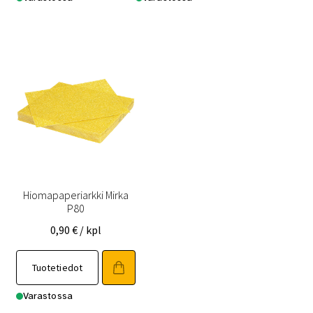
Hiomapaperiarkki Mirka
P80
0,90
€
/ kpl
Tuotetiedot
Varastossa