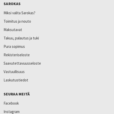
SAROKAS
Miksi valita Sarokas?
Toimitus ja nouto
Maksutavat
Takuu, palautus ja tuki
Pura sopimus
Rekisteriseloste
Saavutettavuusseloste
Vastuullisuus
Laskutustiedot
SEURAA MEITÄ
Facebook
Instagram