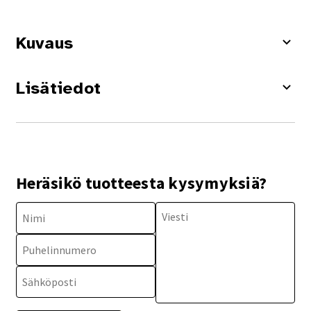
Kuvaus
Lisätiedot
Heräsikö tuotteesta kysymyksiä?