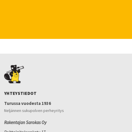
YHTEYSTIEDOT
Turussa vuodesta 1936
Neljännen sukupolven perheyritys
Rakentajan Sarokas Oy