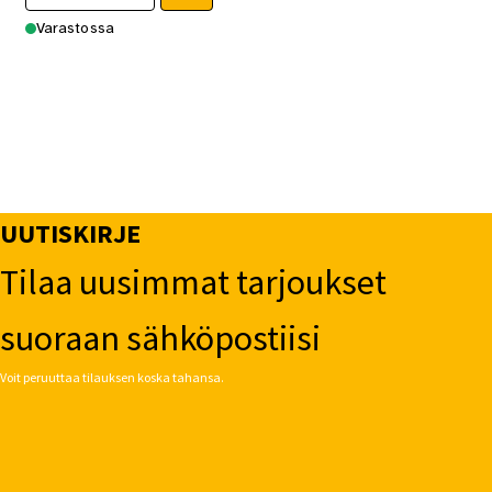
Varastossa
UUTISKIRJE
Tilaa uusimmat tarjoukset
suoraan sähköpostiisi
Voit peruuttaa tilauksen koska tahansa.