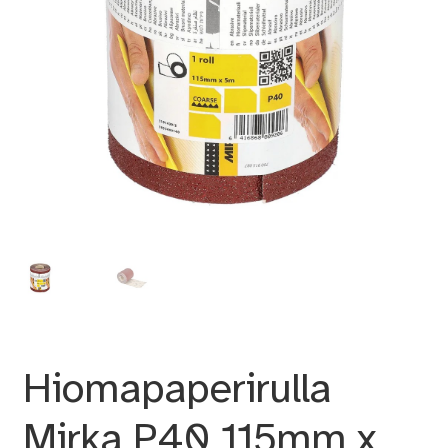
Hiomapaperirulla
Mirka P40 115mm x