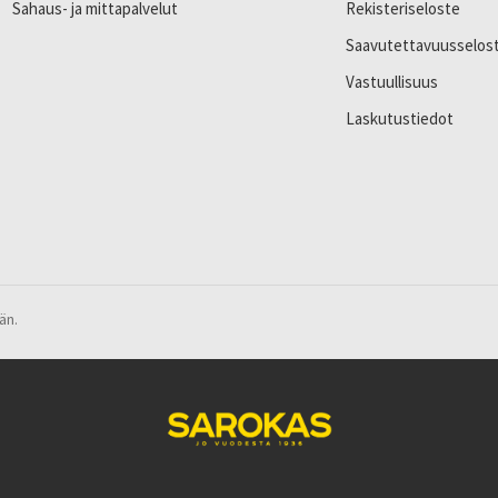
Sahaus- ja mittapalvelut
Rekisteriseloste
Saavutettavuusselos
Vastuullisuus
Laskutustiedot
än.