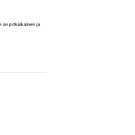
 on pitkäikäinen ja