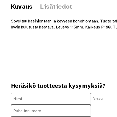
Kuvaus
Lisätiedot
Soveltuu käsihiontaan ja kevyeen konehiontaan. Tuote tak
hyvin kulutusta kestävä. Leveys 115mm. Karkeus P180. T
Heräsikö tuotteesta kysymyksiä?