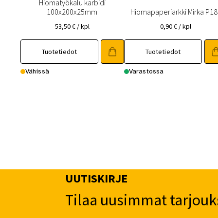
Hiomatyökalu karbidi
100x200x25mm
Hiomapaperiarkki Mirka P18
53,50
€
/ kpl
0,90
€
/ kpl
Tuotetiedot
Tuotetiedot
Vähissä
Varastossa
UUTISKIRJE
Tilaa uusimmat tarjouk