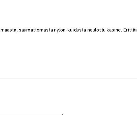
harmaasta, saumattomasta nylon-kuidusta neulottu käsine. Erittäin