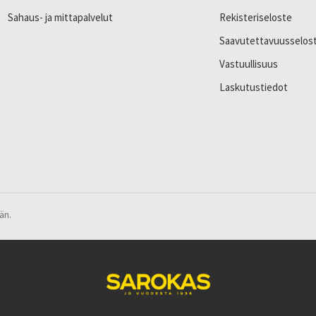
Sahaus- ja mittapalvelut
Rekisteriseloste
Saavutettavuusselos
Vastuullisuus
Laskutustiedot
än.