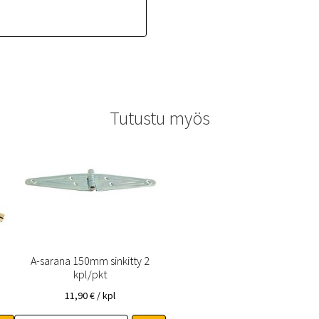
Tutustu myös
A-sarana 150mm sinkitty 2
kpl/pkt
11,90
€
/ kpl