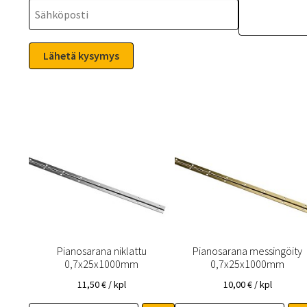
Pianosarana niklattu
Pianosarana messingöity
0,7x25x1000mm
0,7x25x1000mm
11,50
€
/ kpl
10,00
€
/ kpl