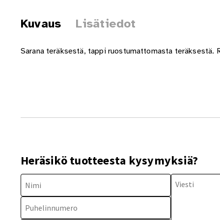
Kuvaus
Lisätiedot
Sarana teräksestä, tappi ruostumattomasta teräksestä. Ru
Heräsikö tuotteesta kysymyksiä?