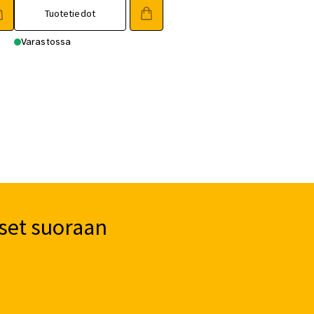
Tuotetiedot
Varastossa
set suoraan