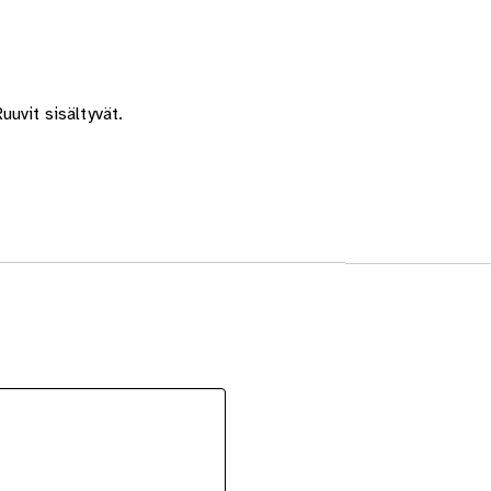
uvit sisältyvät.