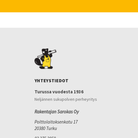
YHTEYSTIEDOT
Turussa vuodesta 1936
Neljännen sukupolven perheyritys
Rakentajan Sarokas Oy
Polttolaitoksenkatu 17
20380 Turku