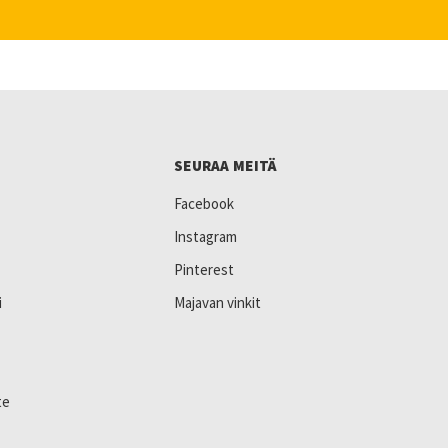
SEURAA MEITÄ
Facebook
Instagram
Pinterest
i
Majavan vinkit
te