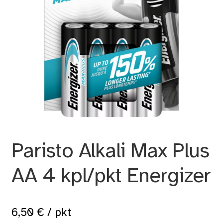
Paristo Alkali Max Plus
AA 4 kpl/pkt Energizer
6,50
€
/ pkt