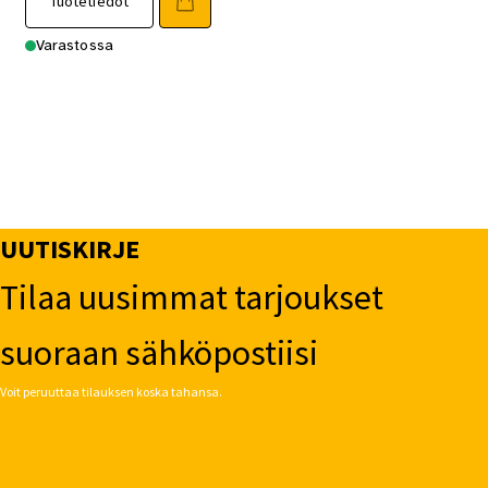
Tuotetiedot
Varastossa
UUTISKIRJE
Tilaa uusimmat tarjoukset
suoraan sähköpostiisi
Voit peruuttaa tilauksen koska tahansa.