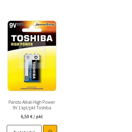
Paristo Alkali High Power
9V 1 kpl/pkt Toshiba
6,50
€
/ pkt