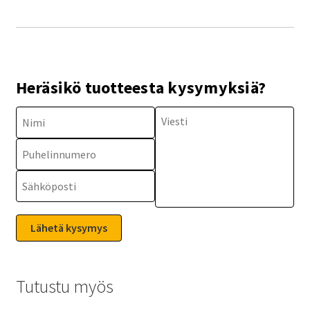
Heräsikö tuotteesta kysymyksiä?
Tutustu myös