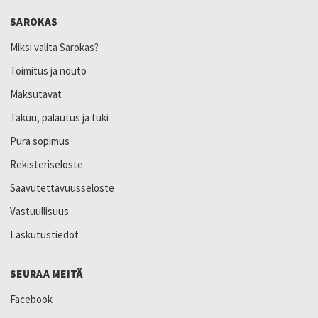
SAROKAS
Miksi valita Sarokas?
Toimitus ja nouto
Maksutavat
Takuu, palautus ja tuki
Pura sopimus
Rekisteriseloste
Saavutettavuusseloste
Vastuullisuus
Laskutustiedot
SEURAA MEITÄ
Facebook