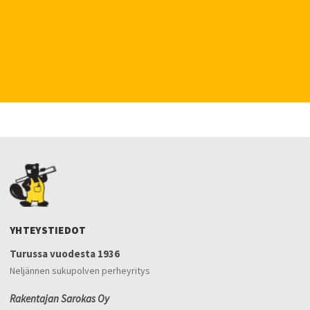
YHTEYSTIEDOT
Turussa vuodesta 1936
Neljännen sukupolven perheyritys
Rakentajan Sarokas Oy