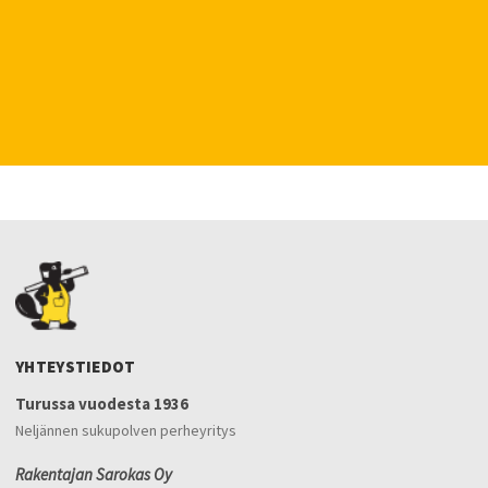
YHTEYSTIEDOT
Turussa vuodesta 1936
Neljännen sukupolven perheyritys
Rakentajan Sarokas Oy