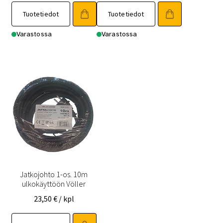
Tuotetiedot
Tuotetiedot
Varastossa
Varastossa
Jatkojohto 1-os. 10m
ulkokäyttöön Völler
23,50
€
/ kpl