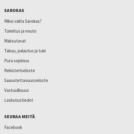
SAROKAS
Miksi valita Sarokas?
Toimitus ja nouto
Maksutavat
Takuu, palautus ja tuki
Pura sopimus
Rekisteriseloste
Saavutettavuusseloste
Vastuullisuus
Laskutustiedot
SEURAA MEITÄ
Facebook