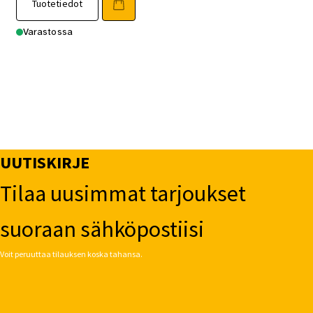
Tuotetiedot
Varastossa
UUTISKIRJE
Tilaa uusimmat tarjoukset
suoraan sähköpostiisi
Voit peruuttaa tilauksen koska tahansa.