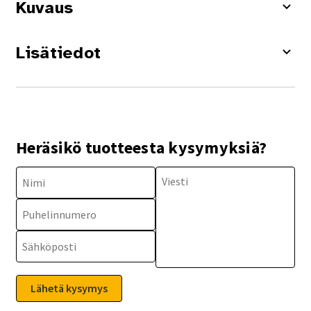
Kuvaus
Lisätiedot
Heräsikö tuotteesta kysymyksiä?