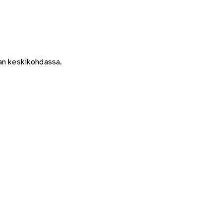
stan keskikohdassa.