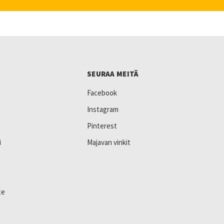
SEURAA MEITÄ
Facebook
Instagram
Pinterest
i
Majavan vinkit
te