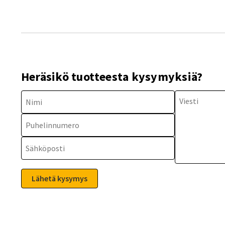
Heräsikö tuotteesta kysymyksiä?