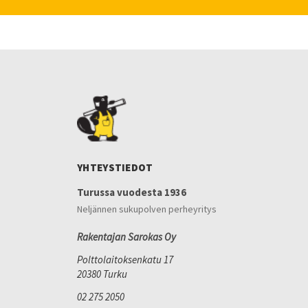
YHTEYSTIEDOT
Turussa vuodesta 1936
Neljännen sukupolven perheyritys
Rakentajan Sarokas Oy
Polttolaitoksenkatu 17
20380 Turku
02 275 2050