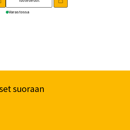
Tuotetiedot
Varastossa
set suoraan