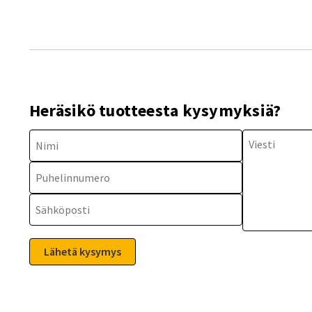
Heräsikö tuotteesta kysymyksiä?