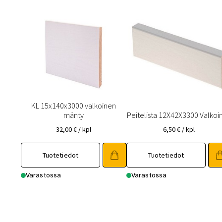
KL 15x140x3000 valkoinen
mänty
Peitelista 12X42X3300 Valkoi
32,00
€
/ kpl
6,50
€
/ kpl
Tuotetiedot
Tuotetiedot
Varastossa
Varastossa