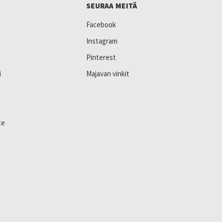
SEURAA MEITÄ
Facebook
Instagram
Pinterest
i
Majavan vinkit
te