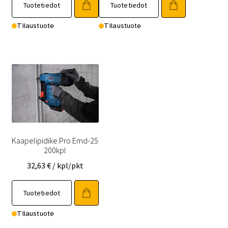
Tuotetiedot
Tuotetiedot
Tilaustuote
Tilaustuote
Kaapelipidike Pro Emd-25
200kpl
32,63
€
/ kpl/pkt
Tuotetiedot
Tilaustuote