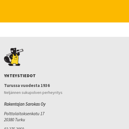
YHTEYSTIEDOT
Turussa vuodesta 1936
Neljännen sukupolven perheyritys
Rakentajan Sarokas Oy
Polttolaitoksenkatu 17
20380 Turku