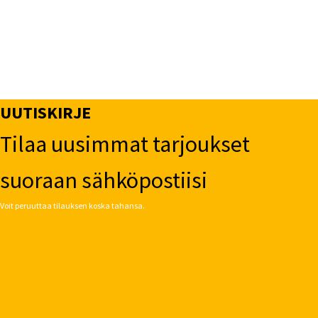
UUTISKIRJE
Tilaa uusimmat tarjoukset
suoraan sähköpostiisi
Voit peruuttaa tilauksen koska tahansa.