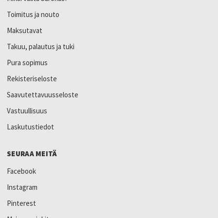
Toimitus ja nouto
Maksutavat
Takuu, palautus ja tuki
Pura sopimus
Rekisteriseloste
Saavutettavuusseloste
Vastuullisuus
Laskutustiedot
SEURAA MEITÄ
Facebook
Instagram
Pinterest