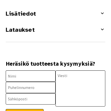
Lisätiedot
Lataukset
Heräsikö tuotteesta kysymyksiä?