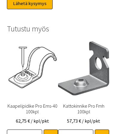
Tutustu myös
Kaapelipidike Pro Ems-40
Kattokinnike Pro Fmh
100kpl
100kpl
62,75
€
/ kpl/pkt
57,73
€
/ kpl/pkt