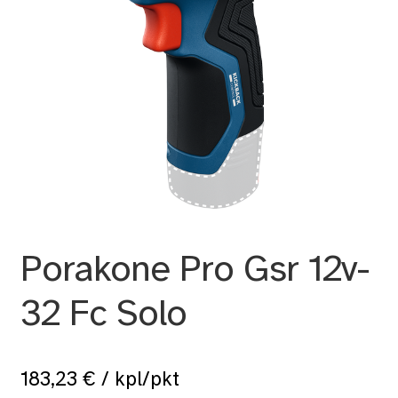
Porakone Pro Gsr 12v-
32 Fc Solo
183,23
€
/ kpl/pkt