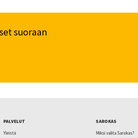
set suoraan
PALVELUT
SAROKAS
Yleistä
Miksi valita Sarokas?