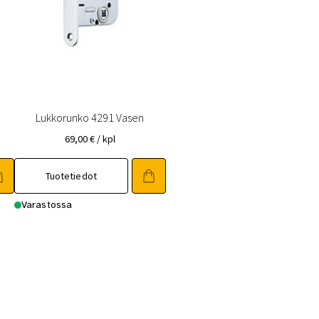
Lukkorunko 4291 Vasen
69,00
€
/ kpl
Tuotetiedot
Varastossa