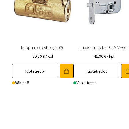
Riippulukko Abloy 3020
Lukkorunko R4190M Vasen
39,50
€
/ kpl
41,90
€
/ kpl
Tuotetiedot
Tuotetiedot
Vähissä
Varastossa