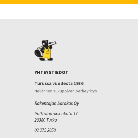
YHTEYSTIEDOT
Turussa vuodesta 1936
Neljännen sukupolven perheyritys
Rakentajan Sarokas Oy
Polttolaitoksenkatu 17
20380 Turku
02 275 2050