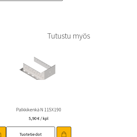
Tutustu myös
Palkkikenkä N 115X190
5,90
€
/ kpl
Tuotetiedot