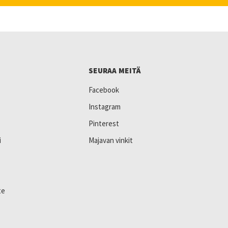
SEURAA MEITÄ
Facebook
Instagram
Pinterest
i
Majavan vinkit
te