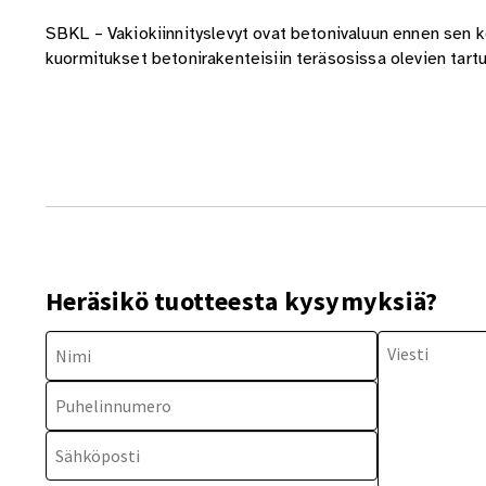
SBKL – Vakiokiinnityslevyt ovat betonivaluun ennen sen ko
kuormitukset betonirakenteisiin teräsosissa olevien tartu
Heräsikö tuotteesta kysymyksiä?