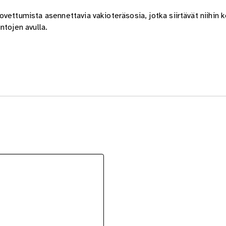
vettumista asennettavia vakioteräsosia, jotka siirtävät niihin 
ntojen avulla.