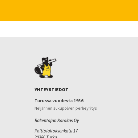
YHTEYSTIEDOT
Turussa vuodesta 1936
Neljännen sukupolven perheyritys
Rakentajan Sarokas Oy
Polttolaitoksenkatu 17
20380 Turku