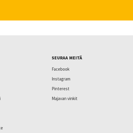
SEURAA MEITÄ
Facebook
Instagram
Pinterest
i
Majavan vinkit
te