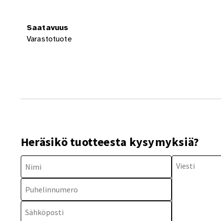
Saatavuus
Varastotuote
Heräsikö tuotteesta kysymyksiä?