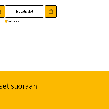
Tuotetiedot
Vähissä
set suoraan