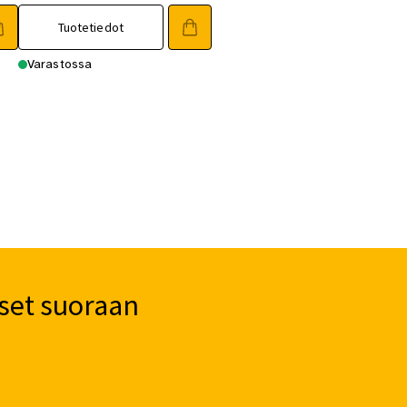
Tuotetiedot
Varastossa
set suoraan