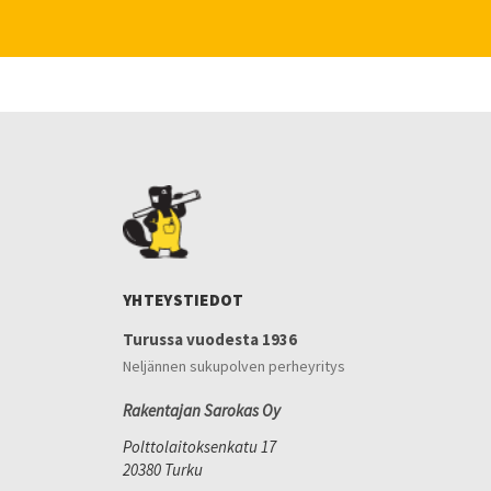
YHTEYSTIEDOT
Turussa vuodesta 1936
Neljännen sukupolven perheyritys
Rakentajan Sarokas Oy
Polttolaitoksenkatu 17
20380 Turku