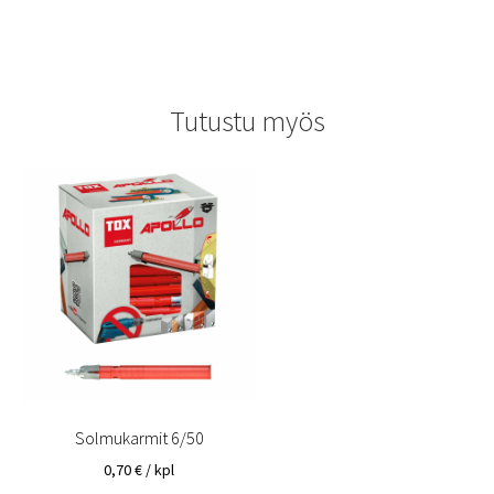
Tutustu myös
Solmukarmit 6/50
0,70
€
/ kpl