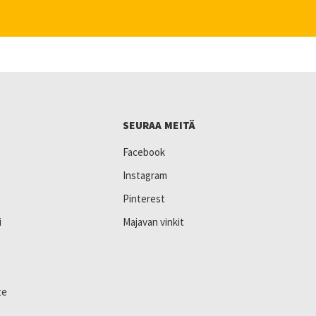
SEURAA MEITÄ
Facebook
Instagram
Pinterest
i
Majavan vinkit
te