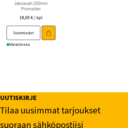
Jakoavain 250mm
Promaster
18,00
€
/ kpl
Tuotetiedot
Varastossa
UUTISKIRJE
Tilaa uusimmat tarjoukset
suoraan sähköpostiisi