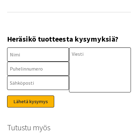
Heräsikö tuotteesta kysymyksiä?
Tutustu myös