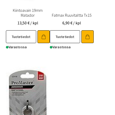
Kiintoavain 19mm
Matador
Fatmax Ruuvitaltta Tx15
13,50
€
/ kpl
6,90
€
/ kpl
Tuotetiedot
Tuotetiedot
Varastossa
Varastossa