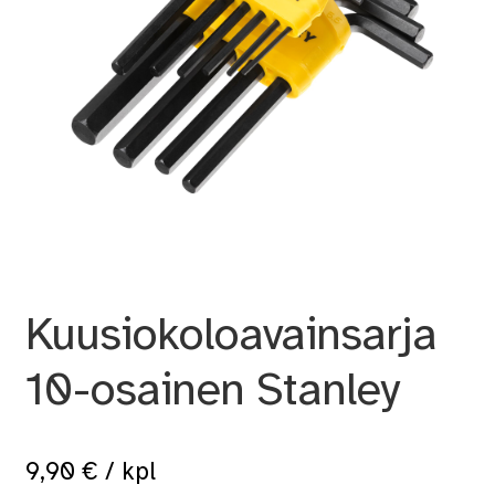
Kuusiokoloavainsarja
10-osainen Stanley
9,90
€
/ kpl