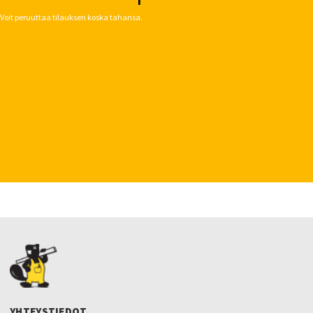
Voit peruuttaa tilauksen koska tahansa.
YHTEYSTIEDOT