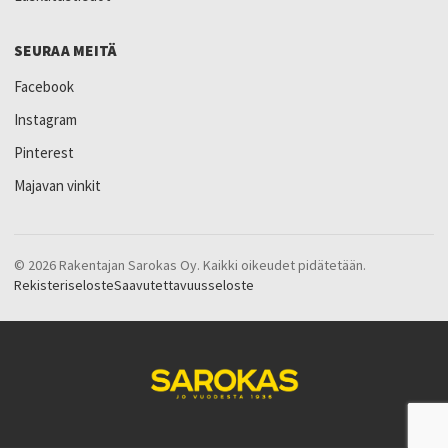
SEURAA MEITÄ
Facebook
Instagram
Pinterest
Majavan vinkit
© 2026 Rakentajan Sarokas Oy. Kaikki oikeudet pidätetään.
Rekisteriseloste
Saavutettavuusseloste