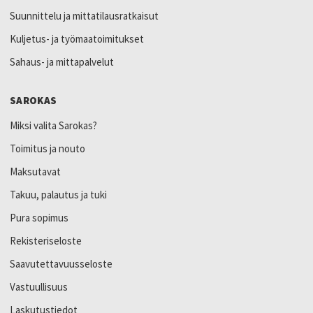
Suunnittelu ja mittatilausratkaisut
Kuljetus- ja työmaatoimitukset
Sahaus- ja mittapalvelut
SAROKAS
Miksi valita Sarokas?
Toimitus ja nouto
Maksutavat
Takuu, palautus ja tuki
Pura sopimus
Rekisteriseloste
Saavutettavuusseloste
Vastuullisuus
Laskutustiedot