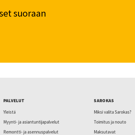
set suoraan
PALVELUT
SAROKAS
Yleistä
Miksi valita Sarokas?
Myynti- ja asiantuntijapalvelut
Toimitus ja nouto
Remontti- ja asennuspalvelut
Maksutavat