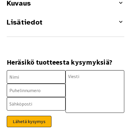
Kuvaus
Lisätiedot
Heräsikö tuotteesta kysymyksiä?