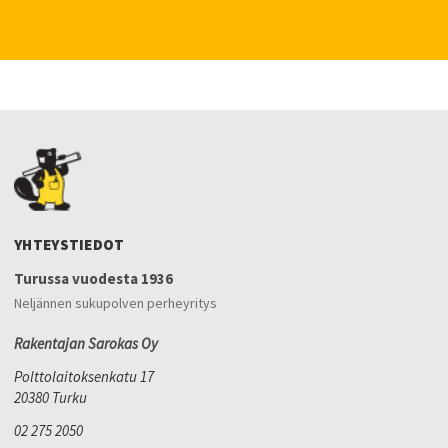
YHTEYSTIEDOT
Turussa vuodesta 1936
Neljännen sukupolven perheyritys
Rakentajan Sarokas Oy
Polttolaitoksenkatu 17
20380 Turku
02 275 2050