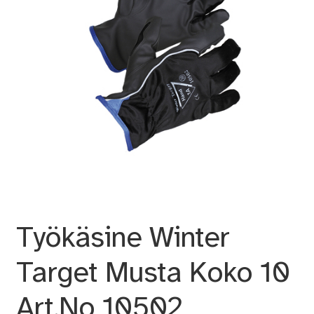
Työkäsine Winter
Target Musta Koko 10
Art.No 10502