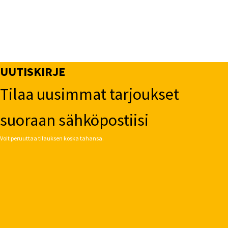
UUTISKIRJE
Tilaa uusimmat tarjoukset
suoraan sähköpostiisi
Voit peruuttaa tilauksen koska tahansa.