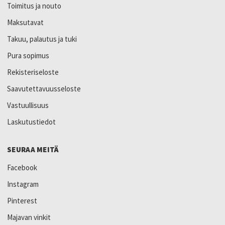
Toimitus ja nouto
Maksutavat
Takuu, palautus ja tuki
Pura sopimus
Rekisteriseloste
Saavutettavuusseloste
Vastuullisuus
Laskutustiedot
SEURAA MEITÄ
Facebook
Instagram
Pinterest
Majavan vinkit