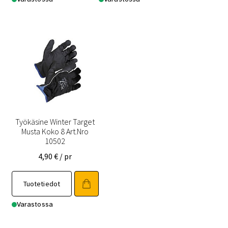
Työkäsine Winter Target
Musta Koko 8 Art.Nro
10502
4,90
€
/ pr
Tuotetiedot
Varastossa