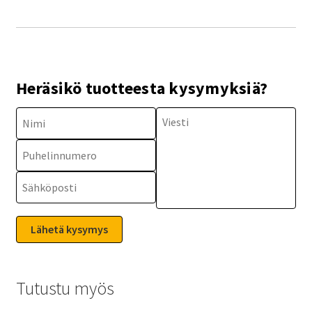
Heräsikö tuotteesta kysymyksiä?
Tutustu myös