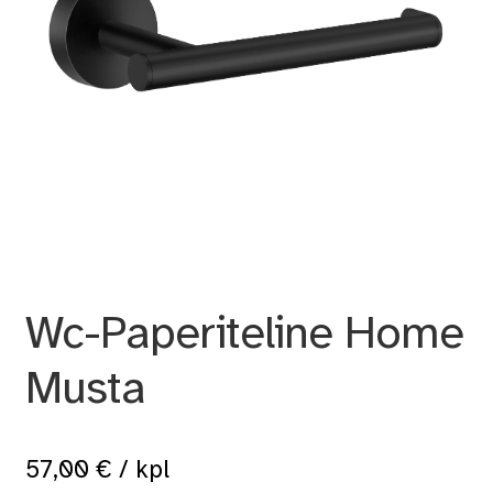
Wc-Paperiteline Home
Musta
57,00
€
/ kpl