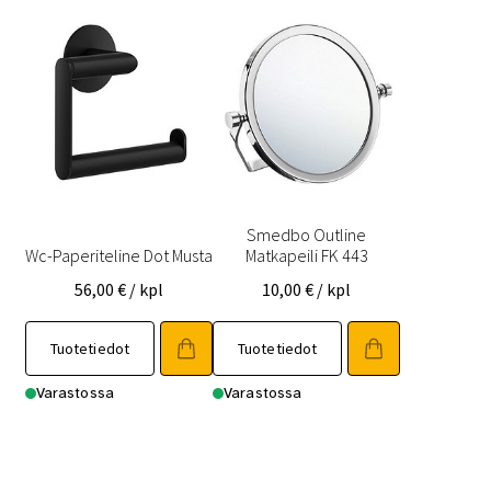
Smedbo Outline
Wc-Paperiteline Dot Musta
Matkapeili FK 443
56,00
€
/ kpl
10,00
€
/ kpl
Tuotetiedot
Tuotetiedot
Varastossa
Varastossa