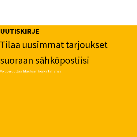
UUTISKIRJE
Tilaa uusimmat tarjoukset
suoraan sähköpostiisi
Voit peruuttaa tilauksen koska tahansa.