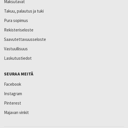
Maksutavat
Takuu, palautus ja tuki
Pura sopimus
Rekisteriseloste
Saavutettavuusseloste
Vastuullisuus
Laskutustiedot
SEURAA MEITÄ
Facebook
Instagram
Pinterest
Majavan vinkit