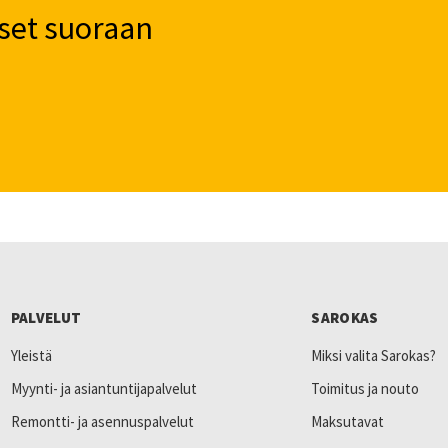
set suoraan
PALVELUT
SAROKAS
Yleistä
Miksi valita Sarokas?
Myynti- ja asiantuntijapalvelut
Toimitus ja nouto
Remontti- ja asennuspalvelut
Maksutavat