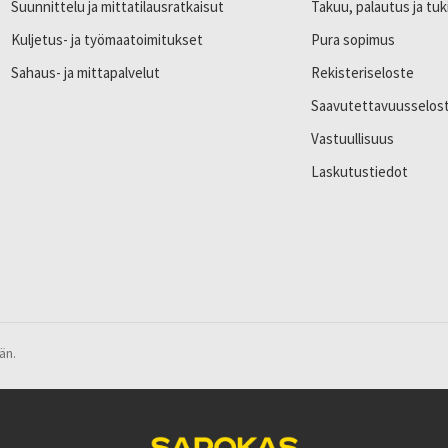
Suunnittelu ja mittatilausratkaisut
Takuu, palautus ja tuk
Kuljetus- ja työmaatoimitukset
Pura sopimus
Sahaus- ja mittapalvelut
Rekisteriseloste
Saavutettavuusselos
Vastuullisuus
Laskutustiedot
än.