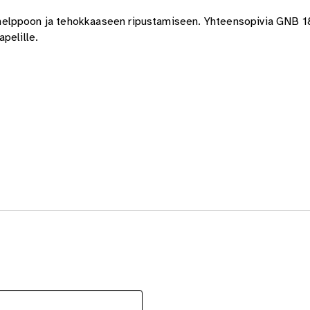
 helppoon ja tehokkaaseen ripustamiseen. Yhteensopivia GNB 
pelille.