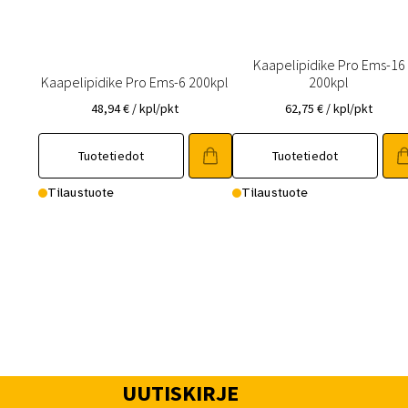
Kaapelipidike Pro Ems-16
Kaapelipidike Pro Ems-6 200kpl
200kpl
48,94
€
/ kpl/pkt
62,75
€
/ kpl/pkt
Tuotetiedot
Tuotetiedot
Tilaustuote
Tilaustuote
UUTISKIRJE