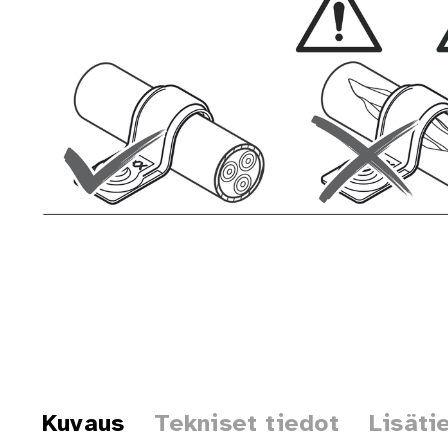
Kuvaus
Tekniset tiedot
Lisäti