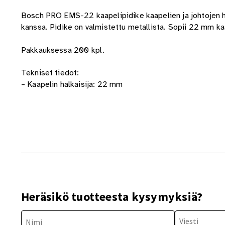
Bosch PRO EMS-22 kaapelipidike kaapelien ja johtojen
kanssa. Pidike on valmistettu metallista. Sopii 22 mm kaa
Pakkauksessa 200 kpl.
Tekniset tiedot:
– Kaapelin halkaisija: 22 mm
Heräsikö tuotteesta kysymyksiä?