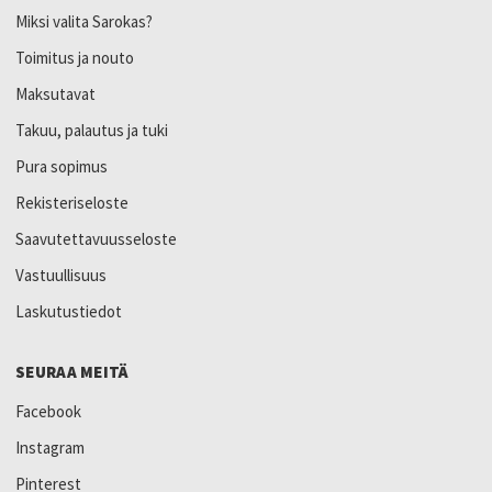
Miksi valita Sarokas?
Toimitus ja nouto
Maksutavat
Takuu, palautus ja tuki
Pura sopimus
Rekisteriseloste
Saavutettavuusseloste
Vastuullisuus
Laskutustiedot
SEURAA MEITÄ
Facebook
Instagram
Pinterest