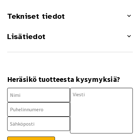
Tekniset tiedot
Lisätiedot
Heräsikö tuotteesta kysymyksiä?