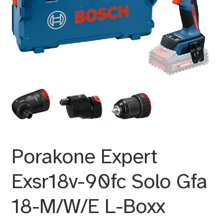
Porakone Expert
Exsr18v-90fc Solo Gfa
18-M/W/E L-Boxx