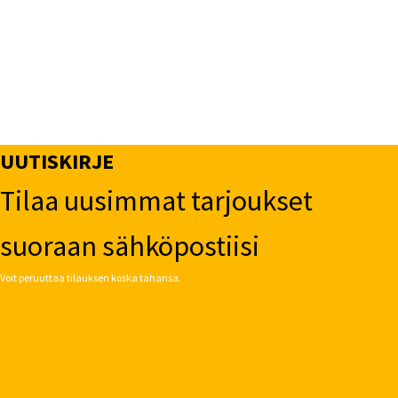
UUTISKIRJE
Tilaa uusimmat tarjoukset
suoraan sähköpostiisi
Voit peruuttaa tilauksen koska tahansa.