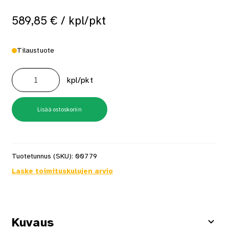
589,85
€
/ kpl/pkt
Tilaustuote
Porakone
Expert
kpl/pkt
Exsr18v-
90fc
Solo
Gfa
18-
Lisää ostoskoriin
M/W/E
L-
Boxx
määrä
Tuotetunnus (SKU):
00779
Laske toimituskulujen arvio
Kuvaus