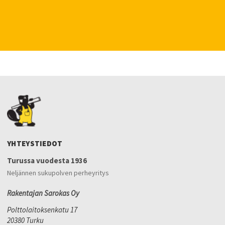
YHTEYSTIEDOT
Turussa vuodesta 1936
Neljännen sukupolven perheyritys
Rakentajan Sarokas Oy
Polttolaitoksenkatu 17
20380 Turku