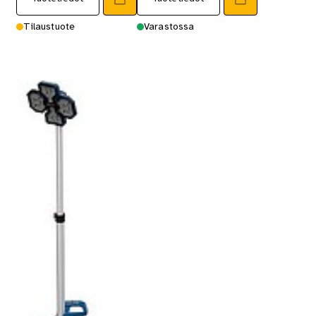
Tilaustuote
Varastossa